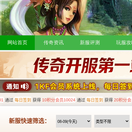
网站首页
传奇资讯
新服评测
玩服攻