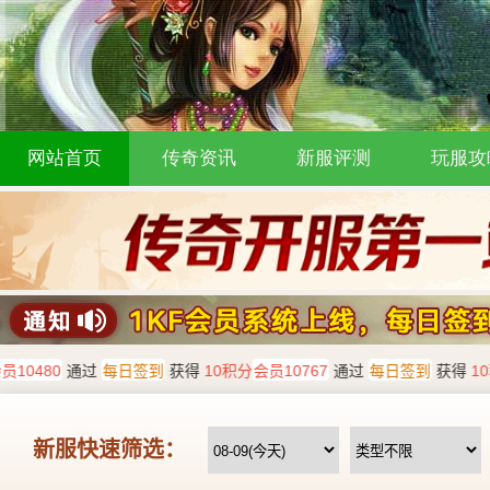
网站首页
传奇资讯
新服评测
玩服攻